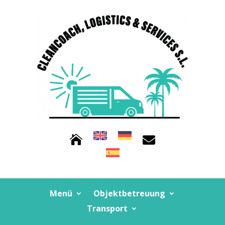


Menü
Objektbetreuung
Transport