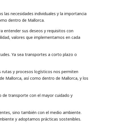
 las necesidades individuales y la importancia
como dentro de Mallorca.
ra entender sus deseos y requisitos con
bilidad, valores que implementamos en cada
tudes. Ya sea transportes a corto plazo o
 rutas y procesos logísticos nos permiten
sde Mallorca, así como dentro de Mallorca, y los
o de transporte con el mayor cuidado y
ntes, sino también con el medio ambiente.
biente y adoptamos prácticas sostenibles.