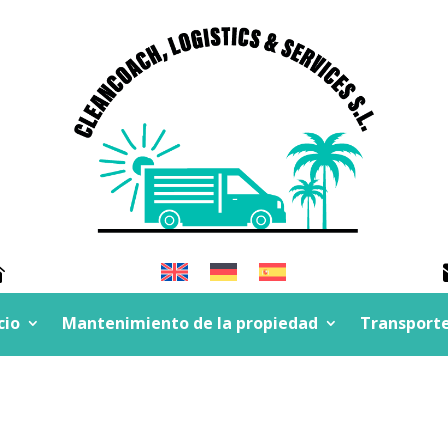

cio
Mantenimiento de la propiedad
Transport