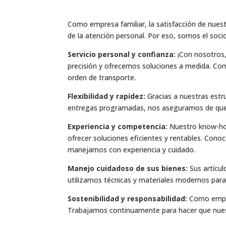
Como empresa familiar, la satisfacción de nues
de la atención personal. Por eso, somos el soci
Servicio personal y confianza:
¡Con nosotros,
precisión y ofrecemos soluciones a medida. Com
orden de transporte.
Flexibilidad y rapidez:
Gracias a nuestras estru
entregas programadas, nos aseguramos de que s
Experiencia y competencia:
Nuestro know-how 
ofrecer soluciones eficientes y rentables. Conoc
manejamos con experiencia y cuidado.
Manejo cuidadoso de sus bienes:
Sus artícul
utilizamos técnicas y materiales modernos para
Sostenibilidad y responsabilidad:
Como empre
Trabajamos continuamente para hacer que nues