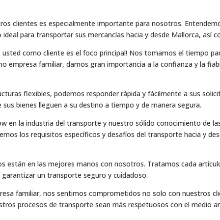
tros clientes es especialmente importante para nosotros. Entendemos
o ideal para transportar sus mercancías hacia y desde Mallorca, así 
 usted como cliente es el foco principal! Nos tomamos el tiempo pa
o empresa familiar, damos gran importancia a la confianza y la fia
cturas flexibles, podemos responder rápida y fácilmente a sus solici
us bienes lleguen a su destino a tiempo y de manera segura.
en la industria del transporte y nuestro sólido conocimiento de las
emos los requisitos específicos y desafíos del transporte hacia y de
os están en las mejores manos con nosotros. Tratamos cada artícul
 garantizar un transporte seguro y cuidadoso.
sa familiar, nos sentimos comprometidos no solo con nuestros clie
tros procesos de transporte sean más respetuosos con el medio am